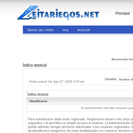
Principal
ÍNDICE DEL FORO
FAQ
BUSCAR
Bienvenido Inv
Índice general
Usuario:
Fecha actual Vie Ago 07, 2026 2:29 am
Índice general
Identificarse
El administrador del Sitio requiere que
Para autenticarse debe estar registrado. Registrarse tomará solo unos 
segundos y le permitirá un amplio acceso al sistema. La Administración de
puede además otorgar permisos adicionales a los usuarios registrados. 
de identificarse asegúrese de estar familiarizado con nuestros términos 