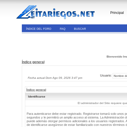
Principal
ÍNDICE DEL FORO
FAQ
BUSCAR
Bienvenido Inv
Índice general
Usuario:
Fecha actual Dom Ago 09, 2026 3:47 pm
Índice general
Identificarse
El administrador del Sitio requiere que
Para autenticarse debe estar registrado. Registrarse tomará solo unos 
segundos y le permitirá un amplio acceso al sistema. La Administración de
puede además otorgar permisos adicionales a los usuarios registrados. 
de identificarse asegúrese de estar familiarizado con nuestros términos 