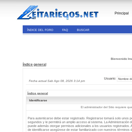
Principal
ÍNDICE DEL FORO
FAQ
BUSCAR
Bienvenido Inv
Índice general
Usuario:
Fecha actual Sab Ago 08, 2026 3:14 pm
Índice general
Identificarse
El administrador del Sitio requiere que
Para autenticarse debe estar registrado. Registrarse tomará solo unos 
segundos y le permitirá un amplio acceso al sistema. La Administración de
puede además otorgar permisos adicionales a los usuarios registrados. 
de identificarse asegúrese de estar familiarizado con nuestros términos 