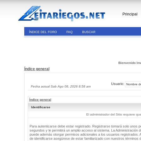
Principal
ÍNDICE DEL FORO
FAQ
BUSCAR
Bienvenido Inv
Índice general
Usuario:
Fecha actual Sab Ago 08, 2026 8:58 am
Índice general
Identificarse
El administrador del Sitio requiere que
Para autenticarse debe estar registrado. Registrarse tomará solo unos 
segundos y le permitirá un amplio acceso al sistema. La Administración de
puede además otorgar permisos adicionales a los usuarios registrados. 
de identificarse asegúrese de estar familiarizado con nuestros términos 