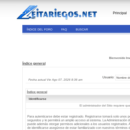
Principal
ÍNDICE DEL FORO
FAQ
BUSCAR
Bienvenido Inv
Índice general
Usuario:
Fecha actual Vie Ago 07, 2026 8:36 am
Índice general
Identificarse
El administrador del Sitio requiere que
Para autenticarse debe estar registrado. Registrarse tomará solo unos 
segundos y le permitirá un amplio acceso al sistema. La Administración de
puede además otorgar permisos adicionales a los usuarios registrados. 
de identificarse asegúrese de estar familiarizado con nuestros términos 