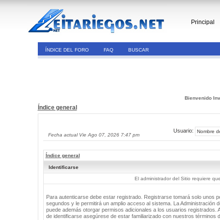
Principal
ÍNDICE DEL FORO
FAQ
BUSCAR
Bienvenido Inv
Índice general
Usuario:
Fecha actual Vie Ago 07, 2026 7:47 pm
Índice general
Identificarse
El administrador del Sitio requiere que
Para autenticarse debe estar registrado. Registrarse tomará solo unos 
segundos y le permitirá un amplio acceso al sistema. La Administración de
puede además otorgar permisos adicionales a los usuarios registrados. 
de identificarse asegúrese de estar familiarizado con nuestros términos 