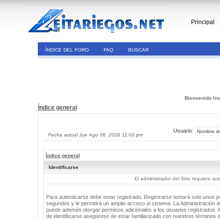
Principal
ÍNDICE DEL FORO
FAQ
BUSCAR
Bienvenido Inv
Índice general
Usuario:
Fecha actual Jue Ago 06, 2026 11:00 pm
Índice general
Identificarse
El administrador del Sitio requiere que
Para autenticarse debe estar registrado. Registrarse tomará solo unos 
segundos y le permitirá un amplio acceso al sistema. La Administración de
puede además otorgar permisos adicionales a los usuarios registrados. 
de identificarse asegúrese de estar familiarizado con nuestros términos 