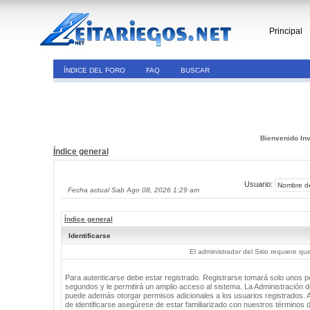
Principal
ÍNDICE DEL FORO
FAQ
BUSCAR
Bienvenido Inv
Índice general
Usuario:
Fecha actual Sab Ago 08, 2026 1:29 am
Índice general
Identificarse
El administrador del Sitio requiere que
Para autenticarse debe estar registrado. Registrarse tomará solo unos 
segundos y le permitirá un amplio acceso al sistema. La Administración de
puede además otorgar permisos adicionales a los usuarios registrados. 
de identificarse asegúrese de estar familiarizado con nuestros términos 