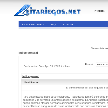
Principal
ÍNDICE DEL FORO
FAQ
BUSCAR
Bienvenido Inv
Índice general
Usuario:
Fecha actual Dom Ago 09, 2026 4:49 am
Índice general
Identificarse
El administrador del Sitio requiere que
Para autenticarse debe estar registrado. Registrarse tomará solo unos 
segundos y le permitirá un amplio acceso al sistema. La Administración de
puede además otorgar permisos adicionales a los usuarios registrados. 
de identificarse asegúrese de estar familiarizado con nuestros términos 