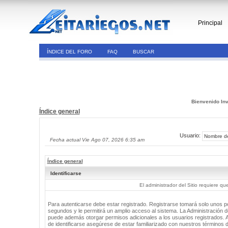
Principal
ÍNDICE DEL FORO
FAQ
BUSCAR
Bienvenido Inv
Índice general
Usuario:
Fecha actual Vie Ago 07, 2026 6:35 am
Índice general
Identificarse
El administrador del Sitio requiere que
Para autenticarse debe estar registrado. Registrarse tomará solo unos 
segundos y le permitirá un amplio acceso al sistema. La Administración de
puede además otorgar permisos adicionales a los usuarios registrados. 
de identificarse asegúrese de estar familiarizado con nuestros términos 