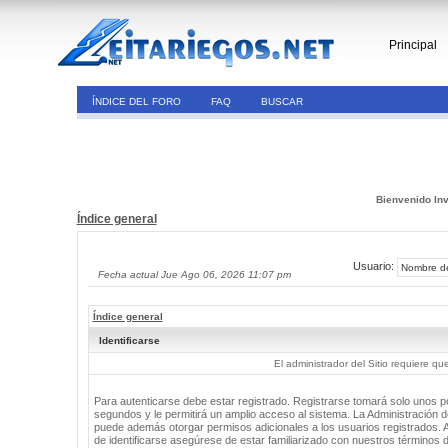
Principal
ÍNDICE DEL FORO
FAQ
BUSCAR
Bienvenido Inv
Índice general
Usuario:
Fecha actual Jue Ago 06, 2026 11:07 pm
Índice general
Identificarse
El administrador del Sitio requiere que
Para autenticarse debe estar registrado. Registrarse tomará solo unos 
segundos y le permitirá un amplio acceso al sistema. La Administración de
puede además otorgar permisos adicionales a los usuarios registrados. 
de identificarse asegúrese de estar familiarizado con nuestros términos 