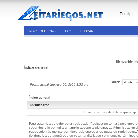
Principal
ÍNDICE DEL FORO
FAQ
BUSCAR
Bienvenido Inv
Índice general
Usuario:
Fecha actual Jue Ago 06, 2026 8:52 pm
Índice general
Identificarse
El administrador del Sitio requiere que
Para autenticarse debe estar registrado. Registrarse tomará solo unos 
segundos y le permitirá un amplio acceso al sistema. La Administración de
puede además otorgar permisos adicionales a los usuarios registrados. 
de identificarse asegúrese de estar familiarizado con nuestros términos 