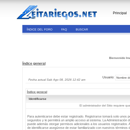
Principal
ÍNDICE DEL FORO
FAQ
BUSCAR
Bienvenido Inv
Índice general
Usuario:
Fecha actual Sab Ago 08, 2026 12:42 am
Índice general
Identificarse
El administrador del Sitio requiere que
Para autenticarse debe estar registrado. Registrarse tomará solo unos 
segundos y le permitirá un amplio acceso al sistema. La Administración de
puede además otorgar permisos adicionales a los usuarios registrados. 
de identificarse asegúrese de estar familiarizado con nuestros términos 