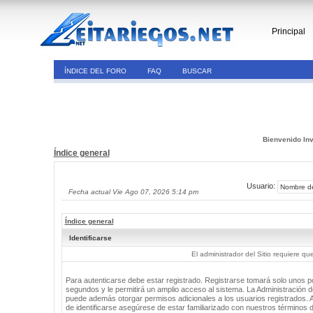
Principal
ÍNDICE DEL FORO
FAQ
BUSCAR
Bienvenido Inv
Índice general
Usuario:
Fecha actual Vie Ago 07, 2026 5:14 pm
Índice general
Identificarse
El administrador del Sitio requiere que
Para autenticarse debe estar registrado. Registrarse tomará solo unos 
segundos y le permitirá un amplio acceso al sistema. La Administración de
puede además otorgar permisos adicionales a los usuarios registrados. 
de identificarse asegúrese de estar familiarizado con nuestros términos 