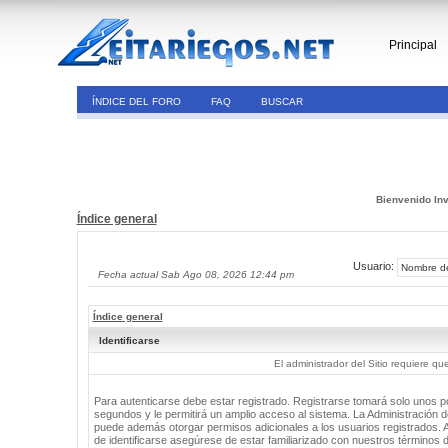
Principal
ÍNDICE DEL FORO
FAQ
BUSCAR
Bienvenido Inv
Índice general
Usuario:
Fecha actual Sab Ago 08, 2026 12:44 pm
Índice general
Identificarse
El administrador del Sitio requiere que
Para autenticarse debe estar registrado. Registrarse tomará solo unos 
segundos y le permitirá un amplio acceso al sistema. La Administración de
puede además otorgar permisos adicionales a los usuarios registrados. 
de identificarse asegúrese de estar familiarizado con nuestros términos 