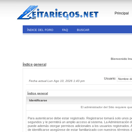
Principal
ÍNDICE DEL FORO
FAQ
BUSCAR
Bienvenido Inv
Índice general
Usuario:
Fecha actual Lun Ago 10, 2026 1:43 pm
Índice general
Identificarse
El administrador del Sitio requiere que
Para autenticarse debe estar registrado. Registrarse tomará solo unos 
segundos y le permitirá un amplio acceso al sistema. La Administración de
puede además otorgar permisos adicionales a los usuarios registrados. 
de identificarse asegúrese de estar familiarizado con nuestros términos 