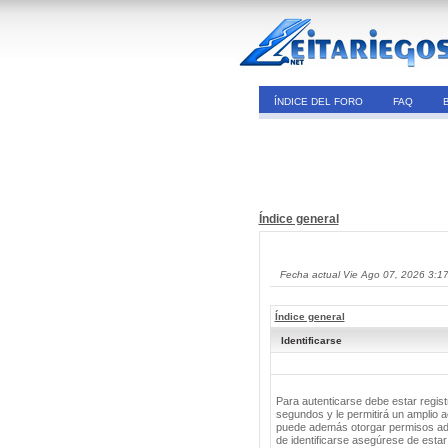
ÍNDICE DEL FORO
FAQ
Índice general
Fecha actual Vie Ago 07, 2026 3:1
Índice general
Identificarse
Para autenticarse debe estar regis
segundos y le permitirá un amplio a
puede además otorgar permisos adic
de identificarse asegúrese de estar