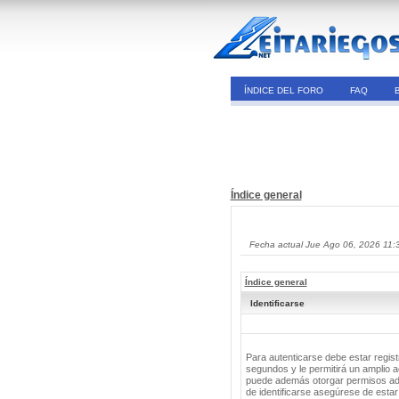
ÍNDICE DEL FORO
FAQ
Índice general
Fecha actual Jue Ago 06, 2026 11:
Índice general
Identificarse
Para autenticarse debe estar regis
segundos y le permitirá un amplio a
puede además otorgar permisos adic
de identificarse asegúrese de estar