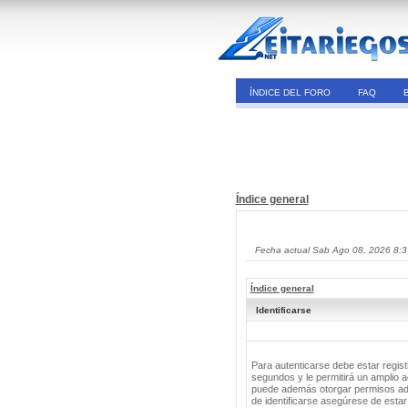
ÍNDICE DEL FORO
FAQ
Índice general
Fecha actual Sab Ago 08, 2026 8:
Índice general
Identificarse
Para autenticarse debe estar regis
segundos y le permitirá un amplio a
puede además otorgar permisos adic
de identificarse asegúrese de estar