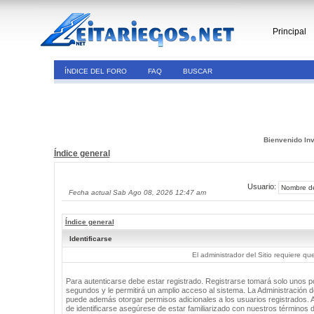
Principal
ÍNDICE DEL FORO
FAQ
BUSCAR
Bienvenido Inv
Índice general
Usuario:
Fecha actual Sab Ago 08, 2026 12:47 am
Índice general
Identificarse
El administrador del Sitio requiere que
Para autenticarse debe estar registrado. Registrarse tomará solo unos 
segundos y le permitirá un amplio acceso al sistema. La Administración de
puede además otorgar permisos adicionales a los usuarios registrados. 
de identificarse asegúrese de estar familiarizado con nuestros términos 