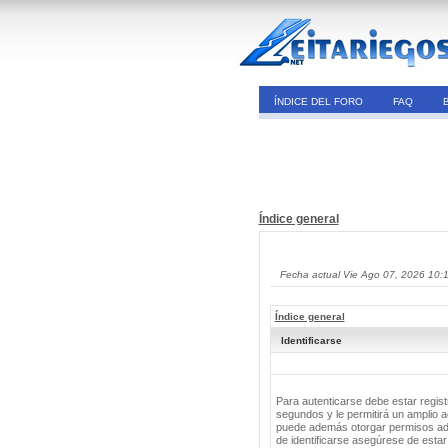
ÍNDICE DEL FORO
FAQ
Índice general
Fecha actual Vie Ago 07, 2026 10:
Índice general
Identificarse
Para autenticarse debe estar regis
segundos y le permitirá un amplio a
puede además otorgar permisos adic
de identificarse asegúrese de estar