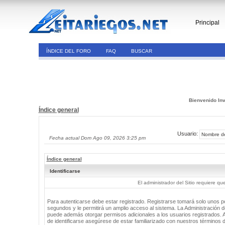
Principal
ÍNDICE DEL FORO
FAQ
BUSCAR
Bienvenido Inv
Índice general
Usuario:
Fecha actual Dom Ago 09, 2026 3:25 pm
Índice general
Identificarse
El administrador del Sitio requiere que
Para autenticarse debe estar registrado. Registrarse tomará solo unos 
segundos y le permitirá un amplio acceso al sistema. La Administración de
puede además otorgar permisos adicionales a los usuarios registrados. 
de identificarse asegúrese de estar familiarizado con nuestros términos 