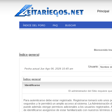
Principal
ÍNDICE DEL FORO
FAQ
BUSCAR
Bienvenido Inv
Índice general
Usuario:
Fecha actual Jue Ago 06, 2026 10:45 am
Índice general
Identificarse
El administrador del Sitio requiere que
Para autenticarse debe estar registrado. Registrarse tomará solo unos 
segundos y le permitirá un amplio acceso al sistema. La Administración de
puede además otorgar permisos adicionales a los usuarios registrados. 
de identificarse asegúrese de estar familiarizado con nuestros términos 