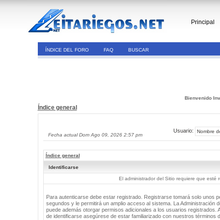
Principal
ÍNDICE DEL FORO
FAQ
BUSCAR
Bienvenido Inv
Índice general
Usuario:
Fecha actual Dom Ago 09, 2026 2:57 pm
Índice general
Identificarse
El administrador del Sitio requiere que esté 
Para autenticarse debe estar registrado. Registrarse tomará solo unos 
segundos y le permitirá un amplio acceso al sistema. La Administración de
puede además otorgar permisos adicionales a los usuarios registrados. 
de identificarse asegúrese de estar familiarizado con nuestros términos 