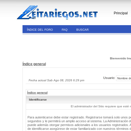
Principal
ÍNDICE DEL FORO
FAQ
BUSCAR
Bienvenido Inv
Índice general
Usuario:
Fecha actual Sab Ago 08, 2026 6:29 pm
Índice general
Identificarse
El administrador del Sitio requiere que esté 
Para autenticarse debe estar registrado. Registrarse tomará solo unos 
segundos y le permitirá un amplio acceso al sistema. La Administración de
puede además otorgar permisos adicionales a los usuarios registrados. 
de identificarse asegúrese de estar familiarizado con nuestros términos 