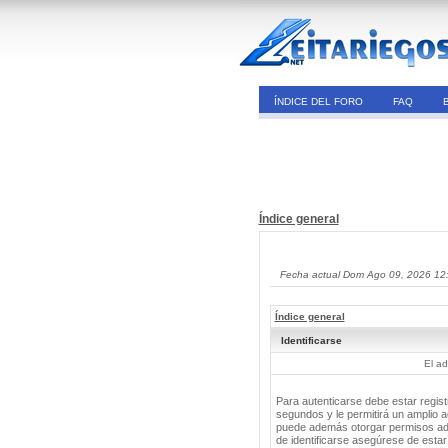
ÍNDICE DEL FORO
FAQ
Índice general
Fecha actual Dom Ago 09, 2026 12
Índice general
Identificarse
El ad
Para autenticarse debe estar regis
segundos y le permitirá un amplio a
puede además otorgar permisos adic
de identificarse asegúrese de estar