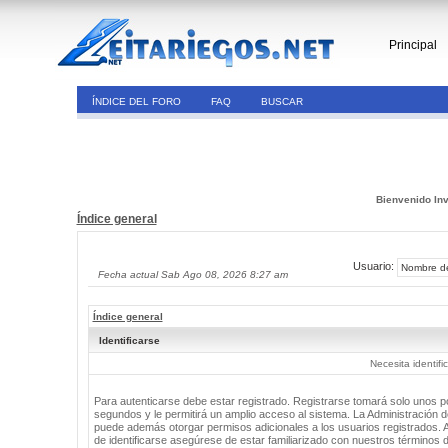
Principal
ÍNDICE DEL FORO
FAQ
BUSCAR
Bienvenido Inv
Índice general
Usuario:
Fecha actual Sab Ago 08, 2026 8:27 am
Índice general
Identificarse
Necesita identifi
Para autenticarse debe estar registrado. Registrarse tomará solo unos 
segundos y le permitirá un amplio acceso al sistema. La Administración de
puede además otorgar permisos adicionales a los usuarios registrados. 
de identificarse asegúrese de estar familiarizado con nuestros términos 