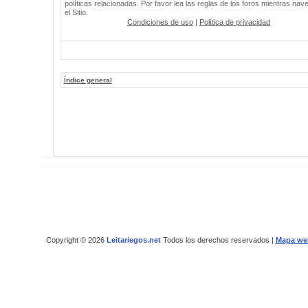
políticas relacionadas. Por favor lea las reglas de los foros mientras nav
el Sitio.
Condiciones de uso
|
Política de privacidad
Índice general
Copyright © 2026
Leitariegos.net
Todos los derechos reservados |
Mapa we