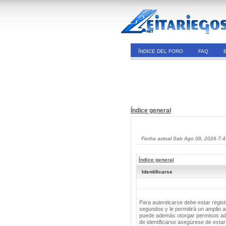
ÍNDICE DEL FORO
FAQ
Índice general
Fecha actual Sab Ago 08, 2026 7:
Índice general
Identificarse
Para autenticarse debe estar regis
segundos y le permitirá un amplio a
puede además otorgar permisos adic
de identificarse asegúrese de estar