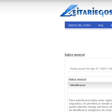
ÍNDICE DEL FORO
FAQ
Índice general
Fecha actual Vie Ago 07, 2026 7:1
Índice general
Identificarse
Para autenticarse debe estar regis
segundos y le permitirá un amplio a
puede además otorgar permisos adic
de identificarse asegúrese de estar