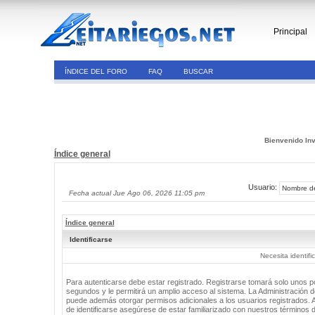
Principal
ÍNDICE DEL FORO
FAQ
BUSCAR
Bienvenido Inv
Índice general
Usuario:
Fecha actual Jue Ago 06, 2026 11:05 pm
Índice general
Identificarse
Necesita identifi
Para autenticarse debe estar registrado. Registrarse tomará solo unos 
segundos y le permitirá un amplio acceso al sistema. La Administración de
puede además otorgar permisos adicionales a los usuarios registrados. 
de identificarse asegúrese de estar familiarizado con nuestros términos 