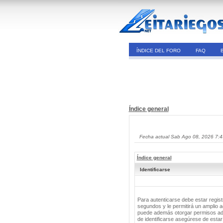
ÍNDICE DEL FORO
FAQ
Índice general
Fecha actual Sab Ago 08, 2026 7:
Índice general
Identificarse
Para autenticarse debe estar regis
segundos y le permitirá un amplio a
puede además otorgar permisos adic
de identificarse asegúrese de estar