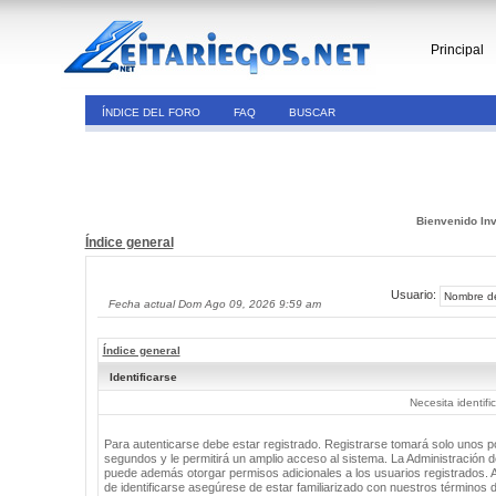
Principal
ÍNDICE DEL FORO
FAQ
BUSCAR
Bienvenido Inv
Índice general
Usuario:
Fecha actual Dom Ago 09, 2026 9:59 am
Índice general
Identificarse
Necesita identifi
Para autenticarse debe estar registrado. Registrarse tomará solo unos 
segundos y le permitirá un amplio acceso al sistema. La Administración de
puede además otorgar permisos adicionales a los usuarios registrados. 
de identificarse asegúrese de estar familiarizado con nuestros términos 