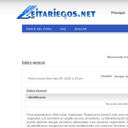
Principal
ÍNDICE DEL FORO
FAQ
BUSCAR
Bienvenido Inv
Índice general
Usuario:
Fecha actual Dom Ago 09, 2026 1:24 pm
Índice general
Identificarse
Necesita identifi
Para autenticarse debe estar registrado. Registrarse tomará solo unos 
segundos y le permitirá un amplio acceso al sistema. La Administración de
puede además otorgar permisos adicionales a los usuarios registrados. 
de identificarse asegúrese de estar familiarizado con nuestros términos 