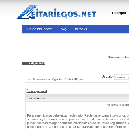
Principal
ÍNDICE DEL FORO
FAQ
BUSCAR
Bienvenido Inv
Índice general
Usuario:
Fecha actual Lun Ago 10, 2026 1:42 pm
Índice general
Identificarse
Necesita identifi
Para autenticarse debe estar registrado. Registrarse tomará solo unos 
segundos y le permitirá un amplio acceso al sistema. La Administración de
puede además otorgar permisos adicionales a los usuarios registrados. 
de identificarse asegúrese de estar familiarizado con nuestros términos 