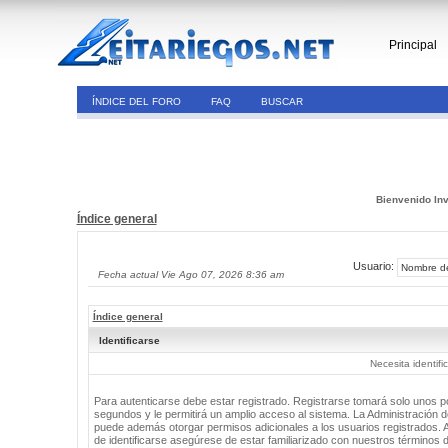
Principal
ÍNDICE DEL FORO
FAQ
BUSCAR
Bienvenido Inv
Índice general
Usuario:
Fecha actual Vie Ago 07, 2026 8:36 am
Índice general
Identificarse
Necesita identifi
Para autenticarse debe estar registrado. Registrarse tomará solo unos 
segundos y le permitirá un amplio acceso al sistema. La Administración de
puede además otorgar permisos adicionales a los usuarios registrados. 
de identificarse asegúrese de estar familiarizado con nuestros términos 