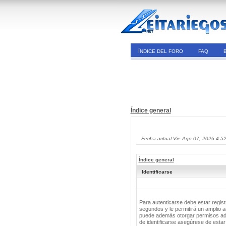
ÍNDICE DEL FORO
FAQ
Índice general
Fecha actual Vie Ago 07, 2026 4:5
Índice general
Identificarse
Para autenticarse debe estar regis
segundos y le permitirá un amplio a
puede además otorgar permisos adic
de identificarse asegúrese de estar