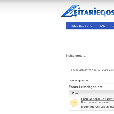
ÍNDICE DEL FORO
FAQ
Índice general
Fecha actual Vie Ago 07, 2026 10:
Índice general
Foros Leitariegos.net
Foro
Foro General --> Leitar
Foro general de Nieve
Moderadores:
Luisan
,
rio