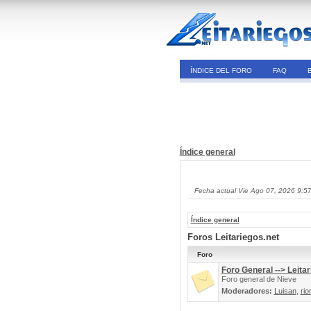
ÍNDICE DEL FORO
FAQ
Índice general
Fecha actual Vie Ago 07, 2026 9:5
Índice general
Foros Leitariegos.net
Foro
Foro General --> Leitar
Foro general de Nieve
Moderadores:
Luisan
,
rio