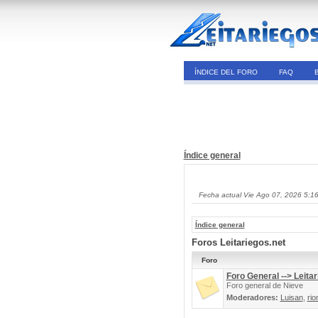
ÍNDICE DEL FORO
FAQ
Índice general
Fecha actual Vie Ago 07, 2026 5:1
Índice general
Foros Leitariegos.net
Foro
Foro General --> Leitar
Foro general de Nieve
Moderadores:
Luisan
,
rio