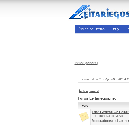
ÍNDICE DEL FORO
FAQ
Índice general
Fecha actual Sab Ago 08, 2026 4:
Índice general
Foros Leitariegos.net
Foro
Foro General --> Leitar
Foro general de Nieve
Moderadores:
Luisan
,
rio