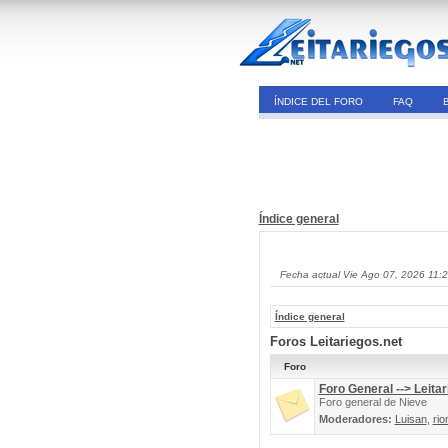
ÍNDICE DEL FORO
FAQ
Índice general
Fecha actual Vie Ago 07, 2026 11:
Índice general
Foros Leitariegos.net
Foro
Foro General --> Leitar
Foro general de Nieve
Moderadores:
Luisan
,
rio