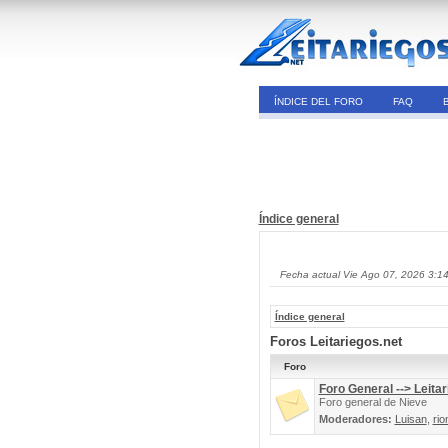
ÍNDICE DEL FORO
FAQ
Índice general
Fecha actual Vie Ago 07, 2026 3:1
Índice general
Foros Leitariegos.net
Foro
Foro General --> Leitar
Foro general de Nieve
Moderadores:
Luisan
,
rio