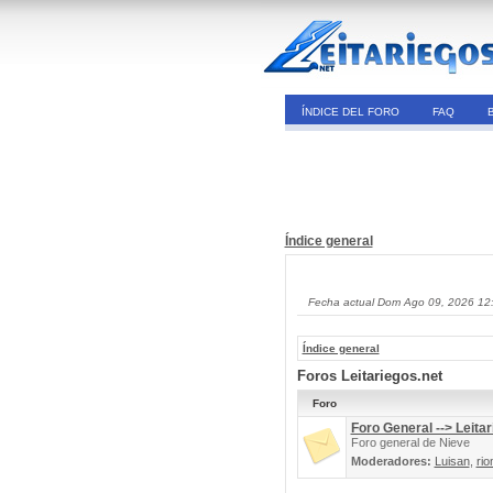
ÍNDICE DEL FORO
FAQ
Índice general
Fecha actual Dom Ago 09, 2026 12
Índice general
Foros Leitariegos.net
Foro
Foro General --> Leitar
Foro general de Nieve
Moderadores:
Luisan
,
rio