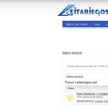
ÍNDICE DEL FORO
FAQ
Índice general
Fecha actual Dom Ago 09, 2026 2:
Índice general
Foros Leitariegos.net
Foro
Foro General --> Leitar
Foro general de Nieve
Moderadores:
Luisan
,
rio