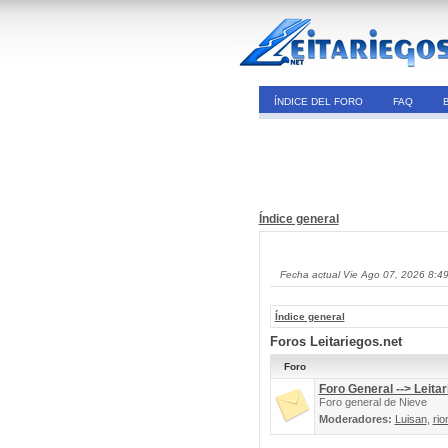
ÍNDICE DEL FORO
FAQ
Índice general
Fecha actual Vie Ago 07, 2026 8:4
Índice general
Foros Leitariegos.net
Foro
Foro General --> Leitar
Foro general de Nieve
Moderadores:
Luisan
,
rio