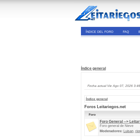
ÍNDICE DEL FORO
FAQ
Índice general
Fecha actual Vie Ago 07, 2026 3:4
Índice general
Foros Leitariegos.net
Foro
Foro General --> Leitar
Foro general de Nieve
Moderadores:
Luisan
,
rio