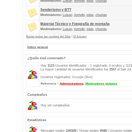
Moderadores:
Luisan
,
riomolin
,
edax
,
chustas
Senderismo y BTT
Moderadores:
Luisan
,
riomolin
,
edax
,
chustas
Material Técnico y Fotografía de montaña
Moderadores:
Luisan
,
riomolin
,
edax
,
chustas
Borrar todas las cookies del Sitio
|
El Equipo
Índice general
¿Quién está conectado?
Hay
1123
Usuarios identificados :: 1 registrado, 0 ocultos y 112
La mayor cantidad de usuarios identificados fue
2557
el Sab Jul
Usuarios registrados:
Google [Bot]
Referencia ::
Administradores
,
Moderadores globales
Cumpleaños
Hoy sin cumpleaños
Estadísticas
Mensajes totales
108308
| Temas totales
8588
| Usuarios total