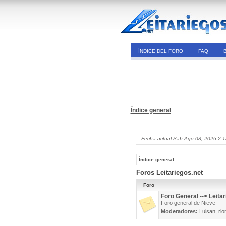
ÍNDICE DEL FORO
FAQ
Índice general
Fecha actual Sab Ago 08, 2026 2:
Índice general
Foros Leitariegos.net
Foro
Foro General --> Leitar
Foro general de Nieve
Moderadores:
Luisan
,
rio