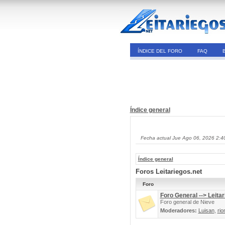
ÍNDICE DEL FORO
FAQ
Índice general
Fecha actual Jue Ago 06, 2026 2:4
Índice general
Foros Leitariegos.net
Foro
Foro General --> Leitar
Foro general de Nieve
Moderadores:
Luisan
,
rio