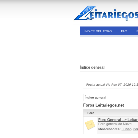
ÍNDICE DEL FORO
FAQ
Índice general
Fecha actual Vie Ago 07, 2026 12:
Índice general
Foros Leitariegos.net
Foro
Foro General --> Leitar
Foro general de Nieve
Moderadores:
Luisan
,
rio